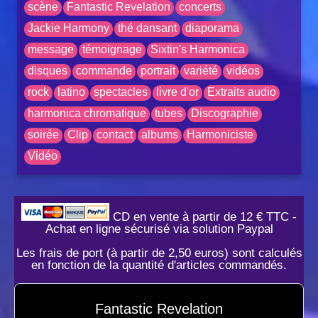
scène
Fantastic Revelation
concerts
Jackie Harmony
thé dansant
diaporama
message
témoignage
Sixtin's Harmonica
disques
commande
portrait
variété
vidéos
rock
latino
spectacles
livre d'or
Extraits audio
harmonica chromatique
tubes
Discographie
soirée
Clip
contact
albums
Harmoniciste
Vidéo
CD en vente à partir de 12 € TTC -
Achat en ligne sécurisé via solution Paypal
Les frais de port (à partir de 2,50 euros) sont calculés
en fonction de la quantité d'articles commandés.
Fantastic Revelation