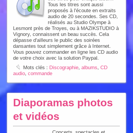
Tous les titres sont aussi
proposés à l'écoute en extraits
audio de 20 secondes. Ses CD,
réalisés au Studio Olympe à
Lesmont près de Troyes, ou à MAZIKSTUDIO à
Vignory, connaissent un beau succès. Cela
dépasse d'ailleurs le public des soirées
dansantes tout simplement grâce à Internet.
Vous pouvez commander en ligne les CD audio
de votre choix avec la solution Paypal.
:
Mots clés :
Discographie
,
albums
,
CD
audio
,
commande
Diaporamas photos
et vidéos
Concerts, spectacles et