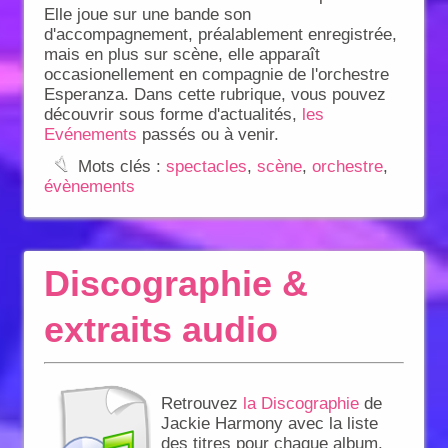
Elle joue sur une bande son
d'accompagnement, préalablement enregistrée,
mais en plus sur scène, elle apparaît
occasionellement en compagnie de l'orchestre
Esperanza. Dans cette rubrique, vous pouvez
découvrir sous forme d'actualités,
les
Evénements
passés ou à venir.
:
Mots clés :
spectacles
,
scène
,
orchestre
,
évènements
Discographie &
extraits audio
Retrouvez
la Discographie
de
Jackie Harmony avec la liste
des titres pour chaque album.