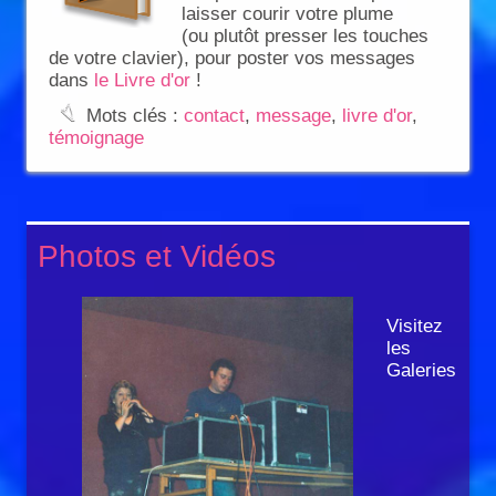
laisser courir votre plume
(ou plutôt presser les touches
de votre clavier), pour poster vos messages
dans
le Livre d'or
!
:
Mots clés :
contact
,
message
,
livre d'or
,
témoignage
Photos et Vidéos
Visitez
les
Galeries