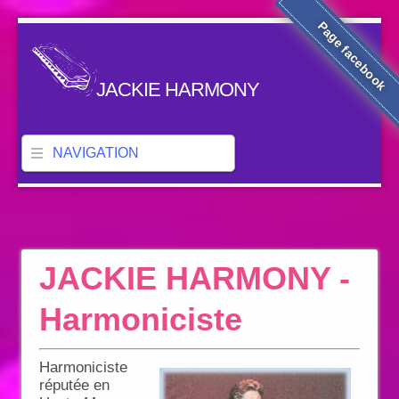
Page facebook
JACKIE HARMONY
NAVIGATION
JACKIE HARMONY -
Harmoniciste
Harmoniciste
réputée en