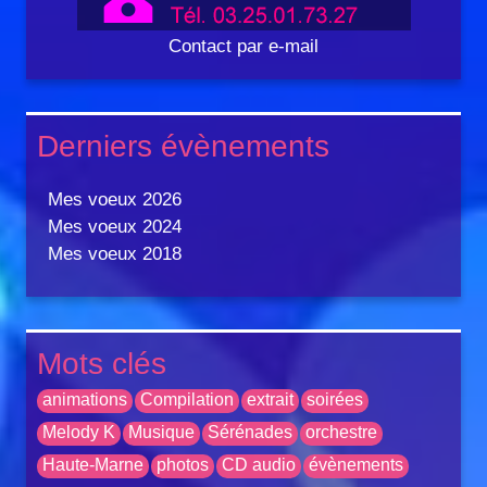
Contact par e-mail
Derniers évènements
Mes voeux 2026
Mes voeux 2024
Mes voeux 2018
Mots clés
animations
Compilation
extrait
soirées
Melody K
Musique
Sérénades
orchestre
Haute-Marne
photos
CD audio
évènements