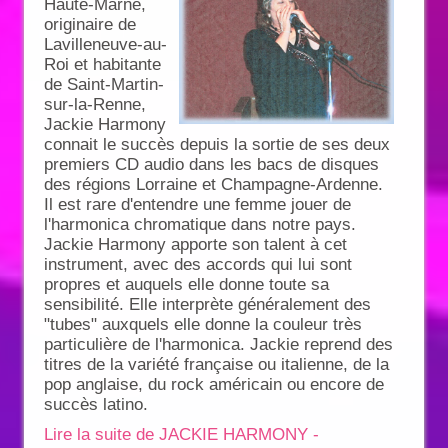
Haute-Marne,
originaire de
Lavilleneuve-au-
Roi et habitante
de Saint-Martin-
sur-la-Renne,
Jackie Harmony
connait le succès depuis la sortie de ses deux
premiers CD audio dans les bacs de disques
des régions Lorraine et Champagne-Ardenne.
Il est rare d'entendre une femme jouer de
l'harmonica chromatique dans notre pays.
Jackie Harmony apporte son talent à cet
instrument, avec des accords qui lui sont
propres et auquels elle donne toute sa
sensibilité. Elle interprète généralement des
"tubes" auxquels elle donne la couleur très
particulière de l'harmonica. Jackie reprend des
titres de la variété française ou italienne, de la
pop anglaise, du rock américain ou encore de
succès latino.
Lire la suite de JACKIE HARMONY -