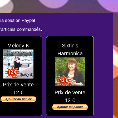
ia solution Paypal
 d'articles commandés.
Melody K
Sixtin's
Harmonica
Prix de vente
12 €
Prix de vente
12 €