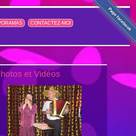
Page facebook
PORAMAS
CONTACTEZ-MOI
hotos et Vidéos