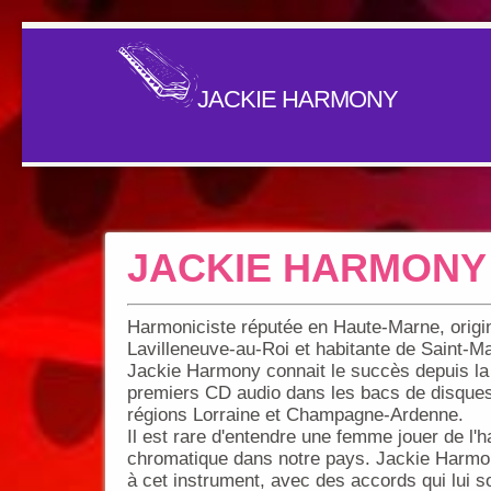
JACKIE HARMONY
JACKIE HARMONY -
Harmoniciste réputée en Haute-Marne, origi
Lavilleneuve-au-Roi et habitante de Saint-Ma
Jackie Harmony connait le succès depuis la
premiers CD audio dans les bacs de disque
régions Lorraine et Champagne-Ardenne.
Il est rare d'entendre une femme jouer de l'
chromatique dans notre pays. Jackie Harmon
à cet instrument, avec des accords qui lui s