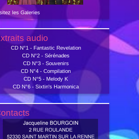
sitez les Galeries
xtraits audio
CD N°1 - Fantastic Revelation
CD N°2 - Sérénades
CD N°3 - Souvenirs
CD N°4 - Compilation
CD N°5 - Melody K
CD N°6 - Sixtin's Harmonica
ontacts